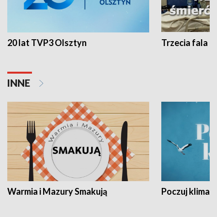
20 lat TVP3 Olsztyn
Trzecia fala -
INNE
Warmia i Mazury Smakują
Poczuj klimat