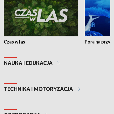
Czas w las
Pora na przyr
NAUKA I EDUKACJA
TECHNIKA I MOTORYZACJA