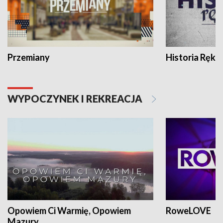
Przemiany
Historia Ręką
WYPOCZYNEK I REKREACJA
Opowiem Ci Warmię, Opowiem
RoweLOVE
Mazury