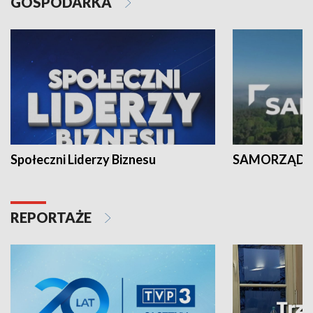
GOSPODARKA
Społeczni Liderzy Biznesu
SAMORZĄD N
REPORTAŻE