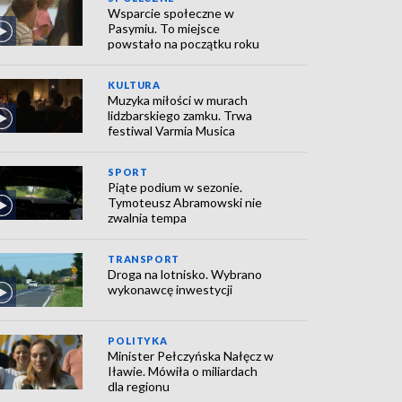
Wsparcie społeczne w
Pasymiu. To miejsce
powstało na początku roku
KULTURA
Muzyka miłości w murach
lidzbarskiego zamku. Trwa
festiwal Varmia Musica
SPORT
Piąte podium w sezonie.
Tymoteusz Abramowski nie
zwalnia tempa
TRANSPORT
Droga na lotnisko. Wybrano
wykonawcę inwestycji
POLITYKA
Minister Pełczyńska Nałęcz w
Iławie. Mówiła o miliardach
dla regionu