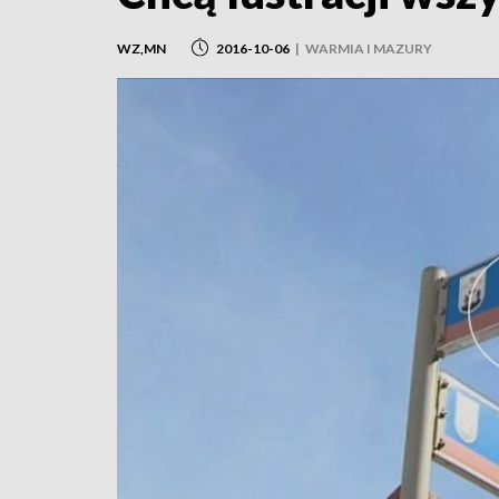
WZ,MN
2016-10-06
|
WARMIA I MAZURY