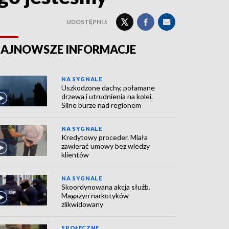
UDOSTĘPNIJ:
AJNOWSZE INFORMACJE
NA SYGNALE
Uszkodzone dachy, połamane
drzewa i utrudnienia na kolei.
Silne burze nad regionem
NA SYGNALE
Kredytowy proceder. Miała
zawierać umowy bez wiedzy
klientów
NA SYGNALE
Skoordynowana akcja służb.
Magazyn narkotyków
zlikwidowany
SPOŁECZNE