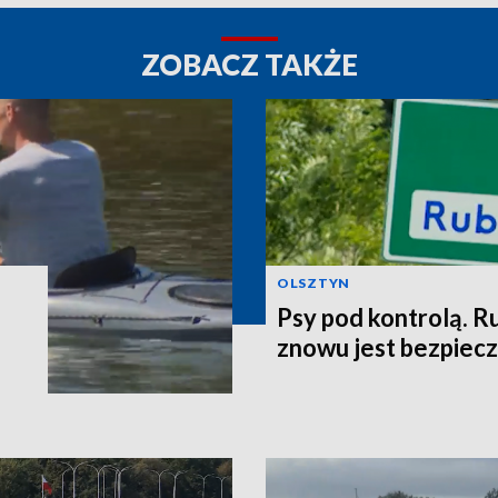
ZOBACZ TAKŻE
OLSZTYN
Psy pod kontrolą. R
znowu jest bezpiec