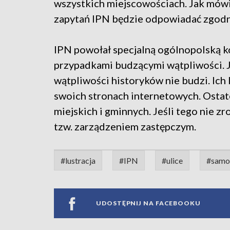
wszystkich miejscowościach. Jak mówi
zapytań IPN będzie odpowiadać zgodn
IPN powołał specjalną ogólnopolską ko
przypadkami budzącymi wątpliwości. J
wątpliwości historyków nie budzi. Ich l
swoich stronach internetowych. Ostat
miejskich i gminnych. Jeśli tego nie 
tzw. zarządzeniem zastępczym.
#lustracja
#IPN
#ulice
#samo
UDOSTĘPNIJ NA FACEBOOKU