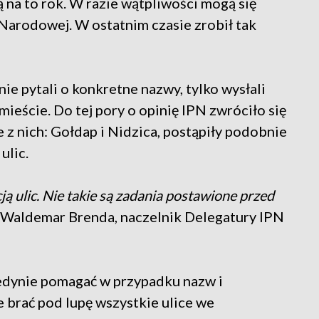
 na to rok. W razie wątpliwości mogą się
 Narodowej. W ostatnim czasie zrobił tak
ie pytali o konkretne nazwy, tylko wysłali
mieście. Do tej pory o opinię IPN zwróciło się
z nich: Gołdap i Nidzica, postąpiły podobnie
ulic.
ą ulic. Nie takie są zadania postawione przed
Waldemar Brenda, naczelnik Delegatury IPN
dynie pomagać w przypadku nazw i
 brać pod lupę wszystkie ulice we