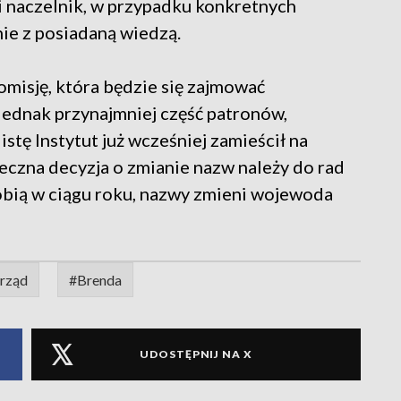
 naczelnik, w przypadku konkretnych
ie z posiadaną wiedzą.
misję, która będzie się zajmować
ednak przynajmniej część patronów,
istę Instytut już wcześniej zamieścił na
eczna decyzja o zmianie nazw należy do rad
zrobią w ciągu roku, nazwy zmieni wojewoda
rząd
#Brenda
UDOSTĘPNIJ NA X