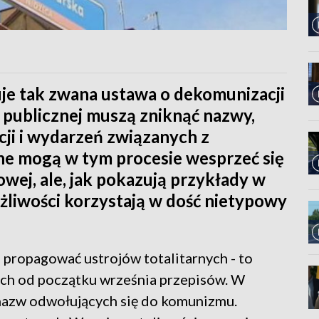
je tak zwana ustawa o dekomunizacji
i publicznej muszą zniknąć nazwy,
cji i wydarzeń związanych z
e mogą w tym procesie wesprzeć się
wej, ale, jak pokazują przykłady w
ożliwości korzystają w dość nietypowy
i propagować ustrojów totalitarnych - to
ch od początku września przepisów. W
 nazw odwołujących się do komunizmu.