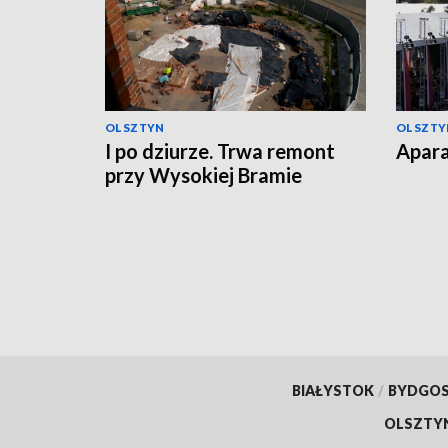
OLSZTYN
OLSZTY
I po dziurze. Trwa remont
Apara
przy Wysokiej Bramie
BIAŁYSTOK
/
BYDGO
OLSZTY