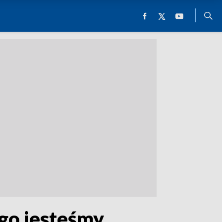
ego jesteśmy