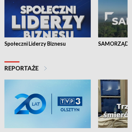
Społeczni Liderzy Biznesu
SAMORZĄD N
REPORTAŻE