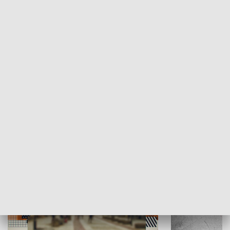
Moje miejsce
Winda region
HISTORIA