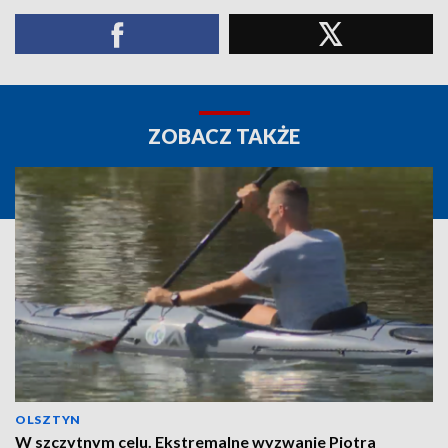
ZOBACZ TAKŻE
OLSZTYN
W szczytnym celu. Ekstremalne wyzwanie Piotra