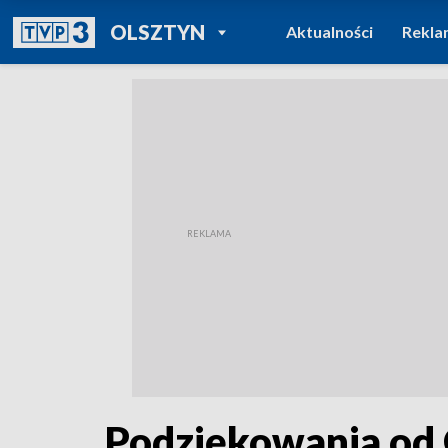
POWRÓT DO
OLSZTYN
Aktualności
Rekla
TVP REGIONY
Podziękowania od 