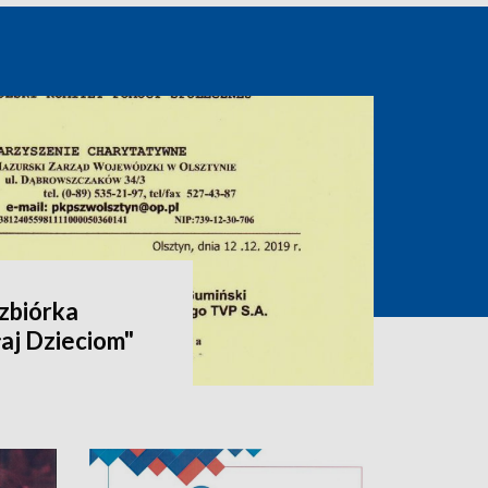
zbiórka
aj Dzieciom"