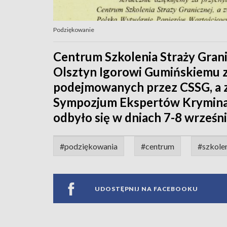
Podziękowanie
Centrum Szkolenia Straży Gran
Olsztyn Igorowi Gumińskiemu za
podejmowanych przez CSSG, a 
Sympozjum Ekspertów Kryminali
odbyło się w dniach 7-8 wrześni
#podziękowania
#centrum
#szkole
UDOSTĘPNIJ NA FACEBOOKU