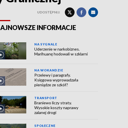
UDOSTĘPNIJ:
AJNOWSZE INFORMACJE
NA SYGNALE
Uderzenie w narkobiznes.
Marihuanę hodowali w szklarni
NA WOKANDZIE
Przelewy i paragrafy.
Księgowa wyprowadzała
pieniądze ze szkół?
TRANSPORT
Braniewo liczy straty.
Wysokie koszty naprawy
zalanej drogi
SPOŁECZNE