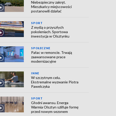
Niebezpieczny zakręt.
Mieszkańcy miejscowości
postanowili działać
SPORT
Z myślą o przyszłych
pokoleniach. Sportowa
inwestycja w Olsztynku
SPOŁECZNE
Pałac w remoncie. Trwają
zaawansowane prace
modernizacyjne
INNE
W szczytnym celu.
Ekstremalne wyzwanie Piotra
Pawelczyka
SPORT
Głodni awansu. Energa
Warmia Olsztyn szlifuje formę
przed nowym sezonem