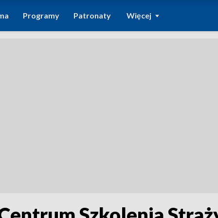
ma
Programy
Patronaty
Więcej
Centrum Szkolenia Straż