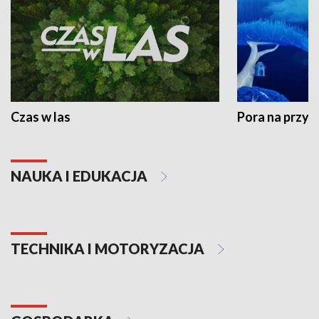
Czas w las
Pora na przyr
NAUKA I EDUKACJA
TECHNIKA I MOTORYZACJA