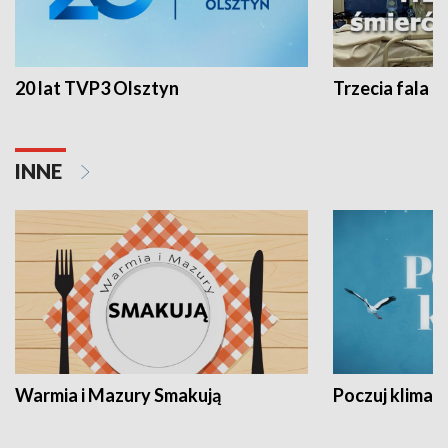
20 lat TVP3 Olsztyn
Trzecia fala -
INNE
Warmia i Mazury Smakują
Poczuj klimat