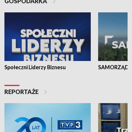
GOSPODARKA
Społeczni Liderzy Biznesu
SAMORZĄD N
REPORTAŻE