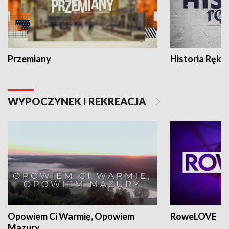
Przemiany
Historia Ręką
WYPOCZYNEK I REKREACJA
Opowiem Ci Warmię, Opowiem
RoweLOVE
Mazury