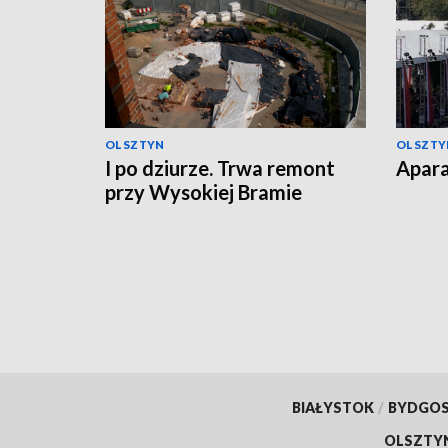
OLSZTYN
OLSZTY
I po dziurze. Trwa remont
Apara
przy Wysokiej Bramie
BIAŁYSTOK
/
BYDGO
OLSZTY