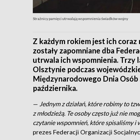
Strażnicy pamięci utrwalają wspomnienia świadków wojny
Z każdym rokiem jest ich coraz mn
zostały zapomniane dba Federac
utrwala ich wspomnienia. Trzy 
Olsztynie podczas wojewódzkiej
Międzynarodowego Dnia Osób S
października.
—
Jednym z działań, które robimy to tzw.
z młodzieżą. Te osoby często już nie mo
czytanie wspomnień, które spisaliśmy i
prezes Federacji Organizacji Socjalnyc