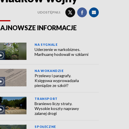
UDOSTĘPNIJ:
AJNOWSZE INFORMACJE
NA SYGNALE
Uderzenie w narkobiznes.
Marihuanę hodowali w szklarni
NA WOKANDZIE
Przelewy i paragrafy.
Księgowa wyprowadzała
pieniądze ze szkół?
TRANSPORT
Braniewo liczy straty.
Wysokie koszty naprawy
zalanej drogi
SPOŁECZNE