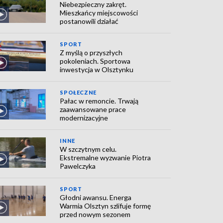
Niebezpieczny zakręt.
Mieszkańcy miejscowości
postanowili działać
SPORT
Z myślą o przyszłych
pokoleniach. Sportowa
inwestycja w Olsztynku
SPOŁECZNE
Pałac w remoncie. Trwają
zaawansowane prace
modernizacyjne
INNE
W szczytnym celu.
Ekstremalne wyzwanie Piotra
Pawelczyka
SPORT
Głodni awansu. Energa
Warmia Olsztyn szlifuje formę
przed nowym sezonem