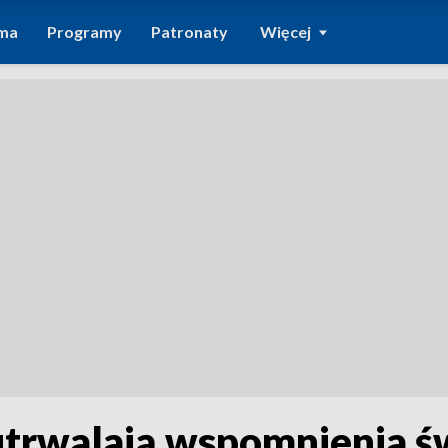
ma
Programy
Patronaty
Więcej
 utrwalają wspomnienia 