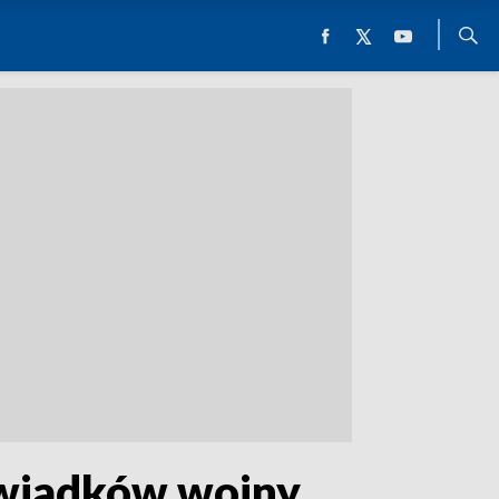
świadków wojny