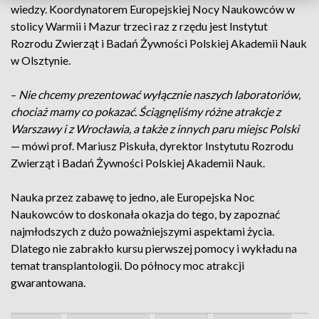
wiedzy. Koordynatorem Europejskiej Nocy Naukowców w
stolicy Warmii i Mazur trzeci raz z rzędu jest Instytut
Rozrodu Zwierząt i Badań Żywności Polskiej Akademii Nauk
w Olsztynie.
–
Nie chcemy prezentować wyłącznie naszych laboratoriów,
chociaż mamy co pokazać. Ściągnęliśmy różne atrakcje z
Warszawy i z Wrocławia, a także z innych paru miejsc Polski
— mówi prof. Mariusz Piskuła, dyrektor Instytutu Rozrodu
Zwierząt i Badań Żywności Polskiej Akademii Nauk.
Nauka przez zabawę to jedno, ale Europejska Noc
Naukowców to doskonała okazja do tego, by zapoznać
najmłodszych z dużo poważniejszymi aspektami życia.
Dlatego nie zabrakło kursu pierwszej pomocy i wykładu na
temat transplantologii. Do północy moc atrakcji
gwarantowana.