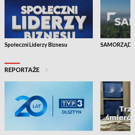
Społeczni Liderzy Biznesu
SAMORZĄD N
REPORTAŻE