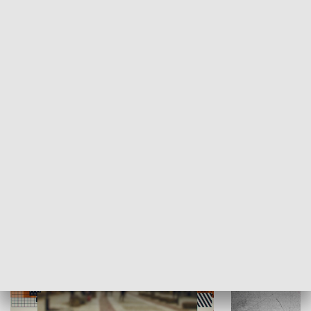
Moje miejsce
Winda region
HISTORIA