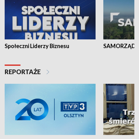
Społeczni Liderzy Biznesu
SAMORZĄD N
REPORTAŻE