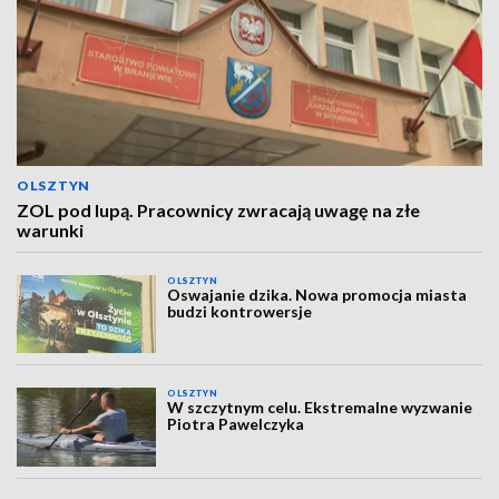
OLSZTYN
ZOL pod lupą. Pracownicy zwracają uwagę na złe
warunki
OLSZTYN
Oswajanie dzika. Nowa promocja miasta
budzi kontrowersje
OLSZTYN
W szczytnym celu. Ekstremalne wyzwanie
Piotra Pawelczyka