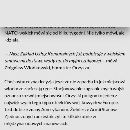
lokalizacja w północno-wschodniej Polsce w rejonie poligonu
Orzysz".
O tym, że Orzysz znalazł się na mapie potencjalnych baz
NATO-wskich mówi się od kilku tygodni. Nie tylko mówi, ale
i działa.
—
Nasz Zakład Usług Komunalnych już podpisuje z wojskiem
umowę na dostawę wody np. do myjni czołgowej
— mówi
Zbigniew Włodkowski, burmistrz Orzysza.
Choć ostateczna decyzja jeszcze nie zapadła to już miejscowi
włodarze zacierają ręce. Stacjonowanie zagranicznych wojsk
oznacza rozwój miejscowości. Orzyski poligon to jeden z
największych tego typu obiektów wojskowych w Europie.
Jest dobrze znany Amerykanom. Żołnierze Armii Stanów
Zjednoczonych uczestniczyli tu kilkukrotnie w
międzynarodowych manewrach.