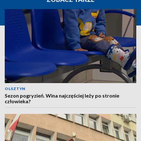
OLSZTYN
Sezon pogryzień. Wina najczęściej leży po stronie
człowieka?