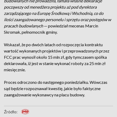
budowlanych nie prowadziła, łamała własne deklaracje
począwszy od menedżera projektu aż pod dyrektora
zarządzającego na Europę Środkową i Wschodnią, co do
ilości zaangażowanego personelu i sprzętu oraz postępów w
pracach budowlanych
— powiedział mecenas Marcin
Skromak, pełnomocnik gminy.
Wskazał, że po dwóch latach od rozpoczęcia kontraktu
wartość wykonanych projektów i przeprowadzonych przez
FCC prac wynosił około 15 mln zł, gdy tymczasem spółka
deklarowała, iż jest w stanie wykonać roboty za 25 mln zł
miesięcznie.
Proces odroczono do następnego poniedziałku. Wówczas
sąd będzie rozpoznawał kwestię, jakie było faktyczne
zaangażowanie wykonawcy na placu budowy.
Źródło: