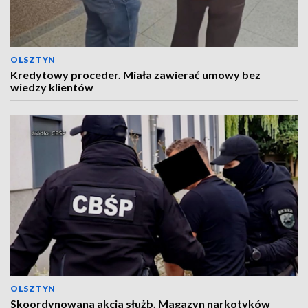
OLSZTYN
Kredytowy proceder. Miała zawierać umowy bez
wiedzy klientów
OLSZTYN
Skoordynowana akcja służb. Magazyn narkotyków