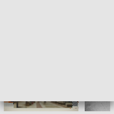
Moje miejsce
Winda region
HISTORIA