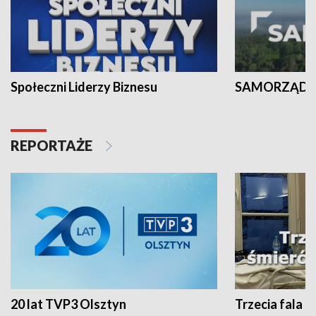
Społeczni Liderzy Biznesu
SAMORZĄD N
REPORTAŻE
20 lat TVP3 Olsztyn
Trzecia fala -