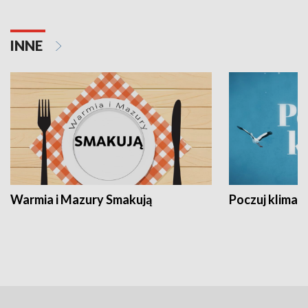
INNE
Warmia i Mazury Smakują
Poczuj klimat