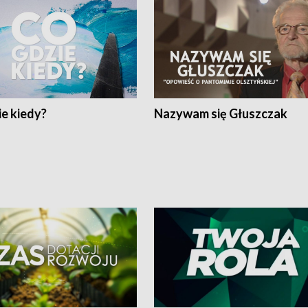
e kiedy?
Nazywam się Głuszczak