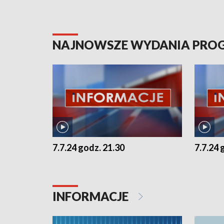
NAJNOWSZE WYDANIA PR
7.7.24 godz. 21.30
7.7.24 
INFORMACJE