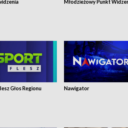
widzenia
Młodzieżowy Punkt Widze
lesz Głos Regionu
Nawigator