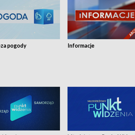
za pogody
Informacje