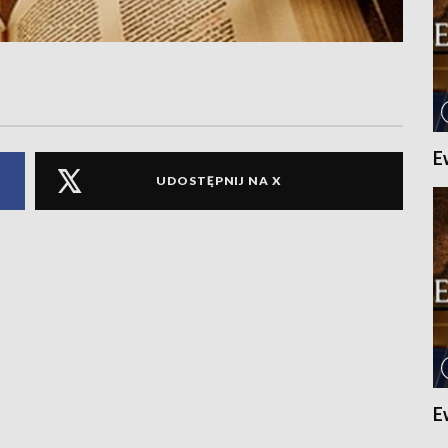
E
UDOSTĘPNIJ NA X
E