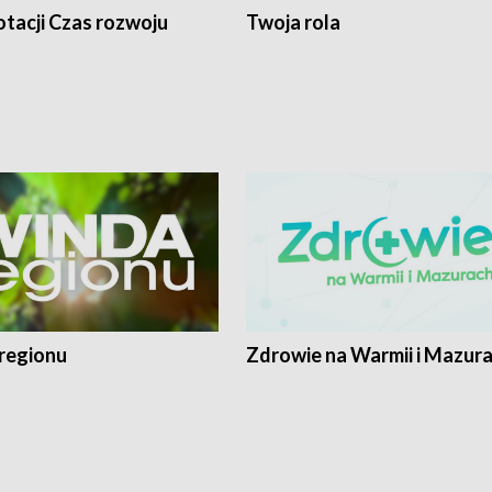
tacji Czas rozwoju
Twoja rola
regionu
Zdrowie na Warmii i Mazur