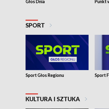
Głos Dnia
Punkt 
SPORT
Sport Głos Regionu
Sport F
KULTURA I SZTUKA