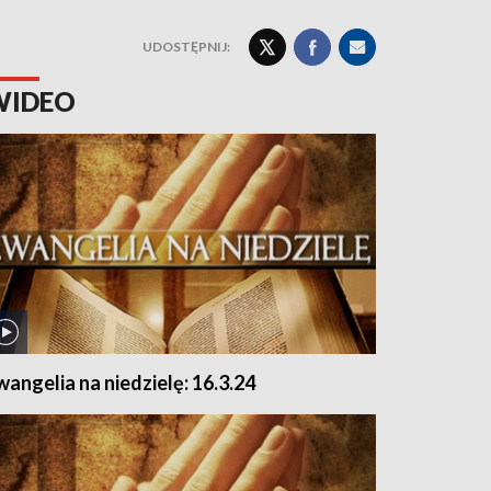
UDOSTĘPNIJ:
WIDEO
wangelia na niedzielę: 16.3.24