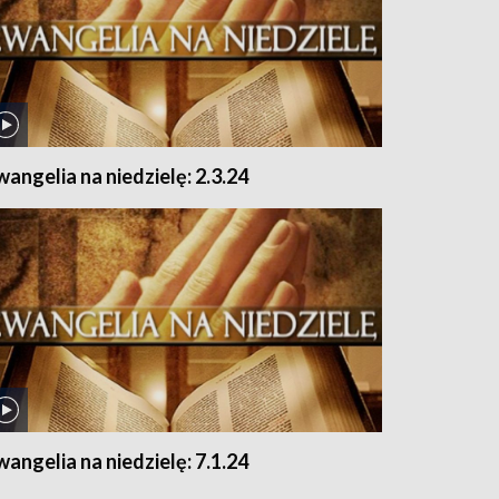
wangelia na niedzielę: 2.3.24
wangelia na niedzielę: 7.1.24