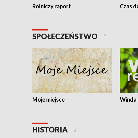
Rolniczy raport
Czas do
SPOŁECZEŃSTWO
Moje miejsce
Winda 
HISTORIA