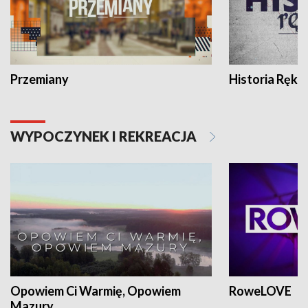
Przemiany
Historia Ręką
WYPOCZYNEK I REKREACJA
Opowiem Ci Warmię, Opowiem
RoweLOVE
Mazury