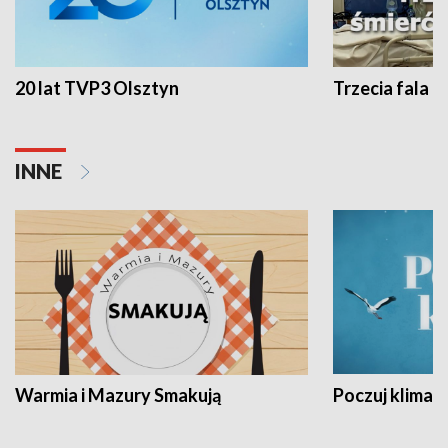
20 lat TVP3 Olsztyn
Trzecia fala -
INNE
Warmia i Mazury Smakują
Poczuj klimat