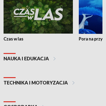
Czas w las
Pora na przyr
NAUKA I EDUKACJA
TECHNIKA I MOTORYZACJA