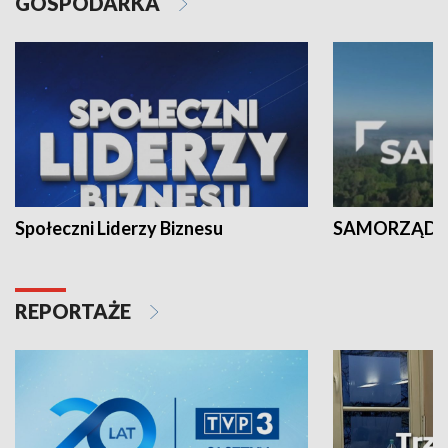
GOSPODARKA
Społeczni Liderzy Biznesu
SAMORZĄD N
REPORTAŻE