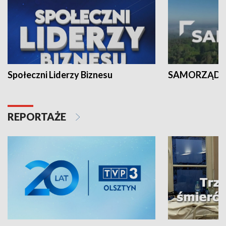
Społeczni Liderzy Biznesu
SAMORZĄD N
REPORTAŻE