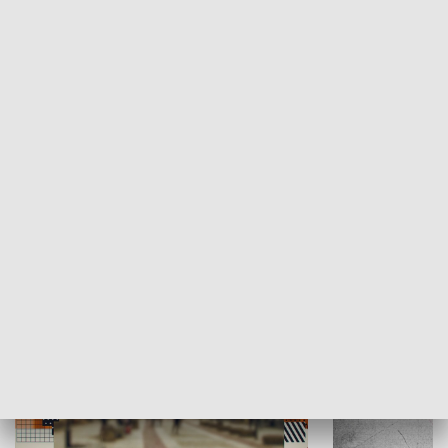
Moje miejsce
Winda region
HISTORIA