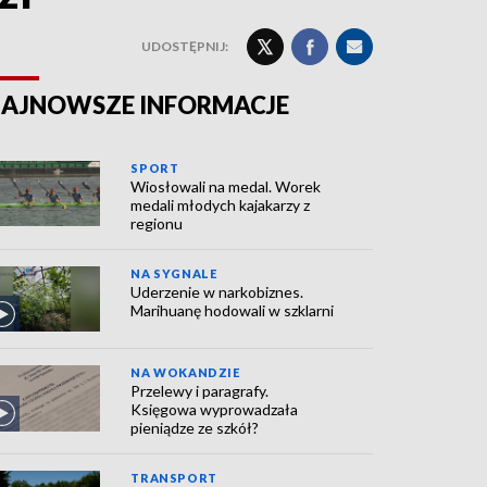
UDOSTĘPNIJ:
AJNOWSZE INFORMACJE
SPORT
Wiosłowali na medal. Worek
medali młodych kajakarzy z
regionu
NA SYGNALE
Uderzenie w narkobiznes.
Marihuanę hodowali w szklarni
NA WOKANDZIE
Przelewy i paragrafy.
Księgowa wyprowadzała
pieniądze ze szkół?
TRANSPORT