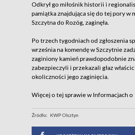
Odkrył go miłośnik historii i regional
pamiątka znajdująca się do tej pory w
Szczytna do Rozóg, zaginęła.
Po trzech tygodniach od zgłoszenia sp
września na komendę w Szczytnie zadz
zaginiony kamień prawdopodobnie znajd
zabezpieczyli i przekazali głaz właścic
okoliczności jego zaginięcia.
Więcej o tej sprawie w Informacjach o 
Źródło:
KWP Olsztyn