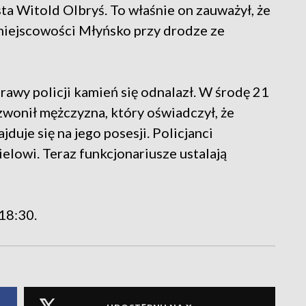
ista Witold Olbryś. To właśnie on zauważył, że
 miejscowości Młyńsko przy drodze ze
rawy policji kamień się odnalazł. W środę 21
wonił mężczyzna, który oświadczył, że
uje się na jego posesji. Policjanci
ielowi. Teraz funkcjonariusze ustalają
18:30.