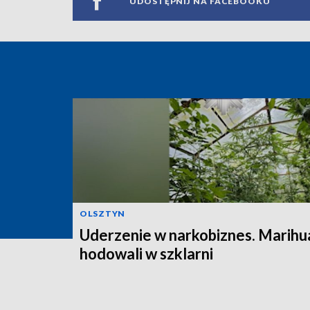
UDOSTĘPNIJ NA FACEBOOKU
OLSZTYN
Uderzenie w narkobiznes. Marihu
hodowali w szklarni