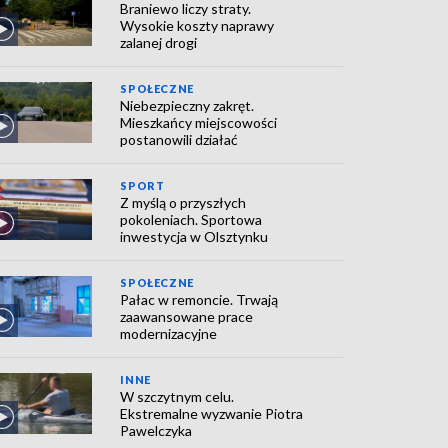
Braniewo liczy straty.
Wysokie koszty naprawy
zalanej drogi
SPOŁECZNE
Niebezpieczny zakręt.
Mieszkańcy miejscowości
postanowili działać
SPORT
Z myślą o przyszłych
pokoleniach. Sportowa
inwestycja w Olsztynku
SPOŁECZNE
Pałac w remoncie. Trwają
zaawansowane prace
modernizacyjne
INNE
W szczytnym celu.
Ekstremalne wyzwanie Piotra
Pawelczyka