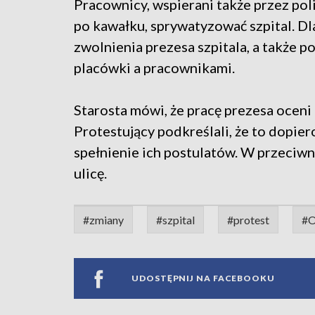
Pracownicy, wspierani także przez pol
po kawałku, sprywatyzować szpital. Dl
zwolnienia prezesa szpitala, a także 
placówki a pracownikami.
Starosta mówi, że pracę prezesa oceni 
Protestujący podkreślali, że to dopiero
spełnienie ich postulatów. W przeciwn
ulicę.
#zmiany
#szpital
#protest
#O
UDOSTĘPNIJ NA FACEBOOKU