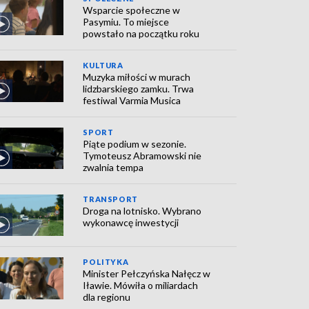
Wsparcie społeczne w
Pasymiu. To miejsce
powstało na początku roku
KULTURA
Muzyka miłości w murach
lidzbarskiego zamku. Trwa
festiwal Varmia Musica
SPORT
Piąte podium w sezonie.
Tymoteusz Abramowski nie
zwalnia tempa
TRANSPORT
Droga na lotnisko. Wybrano
wykonawcę inwestycji
POLITYKA
Minister Pełczyńska Nałęcz w
Iławie. Mówiła o miliardach
dla regionu