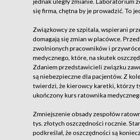
jednak uległy zmianie. Laboratorium zo
się firma, chętna by je prowadzić. To j
Związkowcy ze szpitala, wspierani prz
domagają się zmian w placówce. Prze
zwolnionych pracowników i przywróc
medycznego, które, na skutek oszczęd
Zdaniem przedstawicieli związku zaw
są niebezpieczne dla pacjentów. Z kol
twierdzi, że kierowcy karetki, którzy t
ukończony kurs ratownika medyczneg
Zmniejszenie obsady zespołów ratow
tys. złotych oszczędności rocznie. Sta
podkreślał, że oszczędności są koniecz