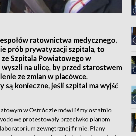
zespołów ratownictwa medycznego,
ie prób prywatyzacji szpitala, to
ze Szpitala Powiatowego w
 wyszli na ulicę, by przed starostwem
enie ze zmian w placówce.
 są konieczne, jeśli szpital ma wyjść
wiatowym w Ostródzie mówiliśmy ostatnio
awodowe protestowały przeciwko planom
laboratorium zewnętrznej firmie. Plany