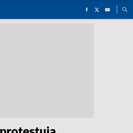
 protestują