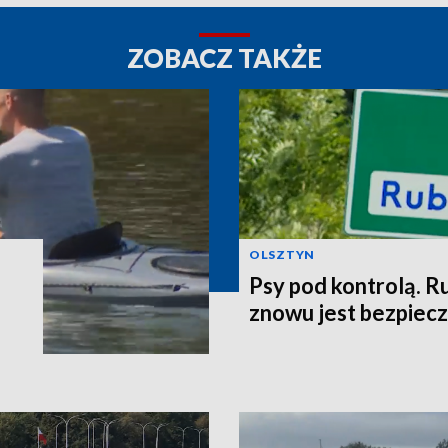
ZOBACZ TAKŻE
OLSZTYN
Psy pod kontrolą. R
znowu jest bezpiec