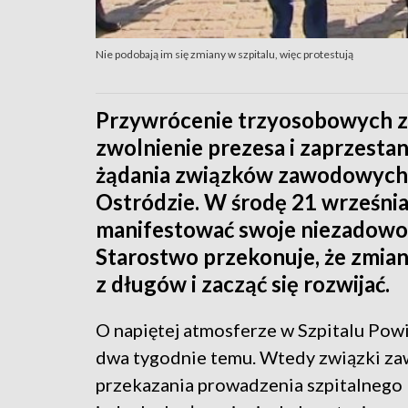
Nie podobają im się zmiany w szpitalu, więc protestują
Przywrócenie trzyosobowych 
zwolnienie prezesa i zaprzestan
żądania związków zawodowych 
Ostródzie. W środę 21 września
manifestować swoje niezadowol
Starostwo przekonuje, że zmiany
z długów i zacząć się rozwijać.
O napiętej atmosferze w Szpitalu Po
dwa tygodnie temu. Wtedy związki z
przekazania prowadzenia szpitalnego 