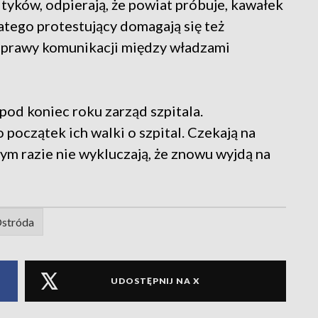
ityków, odpierają, że powiat próbuje, kawałek
atego protestujący domagają się też
poprawy komunikacji między władzami
pod koniec roku zarząd szpitala.
 początek ich walki o szpital. Czekają na
ym razie nie wykluczają, że znowu wyjdą na
stróda
UDOSTĘPNIJ NA X