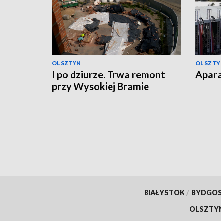
OLSZTYN
OLSZTY
I po dziurze. Trwa remont
Apara
przy Wysokiej Bramie
BIAŁYSTOK
/
BYDGO
OLSZTY