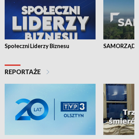
Społeczni Liderzy Biznesu
SAMORZĄD N
REPORTAŻE