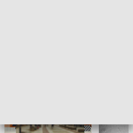
Moje miejsce
Winda region
HISTORIA