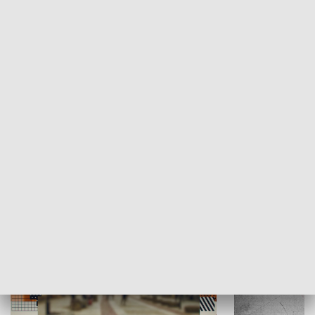
Moje miejsce
Winda region
HISTORIA