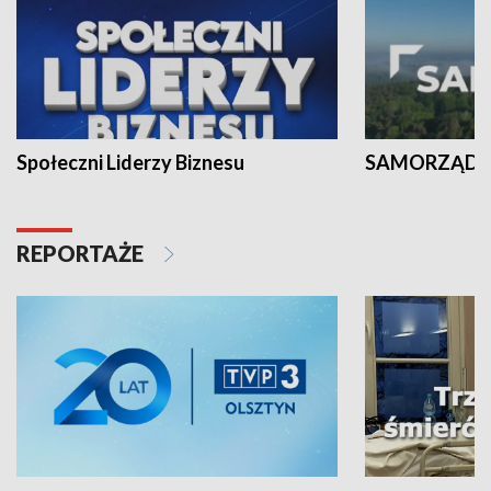
Społeczni Liderzy Biznesu
SAMORZĄD N
REPORTAŻE