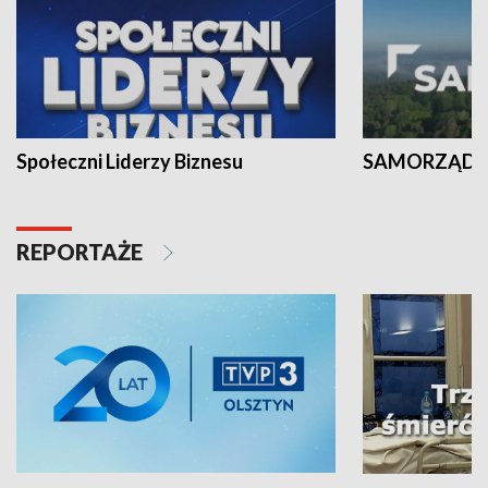
Społeczni Liderzy Biznesu
SAMORZĄD N
REPORTAŻE