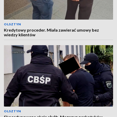
OLSZTYN
Kredytowy proceder. Miała zawierać umowy bez
wiedzy klientów
OLSZTYN
Skoordynowana akcja służb. Magazyn narkotyków