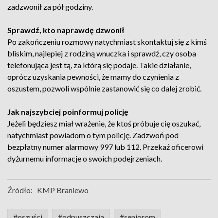
zadzwonił za pół godziny.
Sprawdź, kto naprawdę dzwonił
Po zakończeniu rozmowy natychmiast skontaktuj się z kimś
bliskim, najlepiej z rodziną wnuczka i sprawdź, czy osoba
telefonująca jest tą, za którą się podaje. Takie działanie,
oprócz uzyskania pewności, że mamy do czynienia z
oszustem, pozwoli wspólnie zastanowić się co dalej zrobić.
Jak najszybciej poinformuj policję
Jeżeli będziesz miał wrażenie, że ktoś próbuje cię oszukać,
natychmiast powiadom o tym policję. Zadzwoń pod
bezpłatny numer alarmowy 997 lub 112. Przekaż oficerowi
dyżurnemu informacje o swoich podejrzeniach.
Źródło:
KMP Braniewo
#oszuści
#odpuszczają
#seniorom