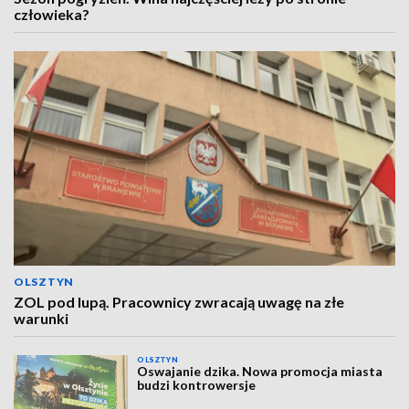
człowieka?
OLSZTYN
ZOL pod lupą. Pracownicy zwracają uwagę na złe
warunki
OLSZTYN
Oswajanie dzika. Nowa promocja miasta
budzi kontrowersje