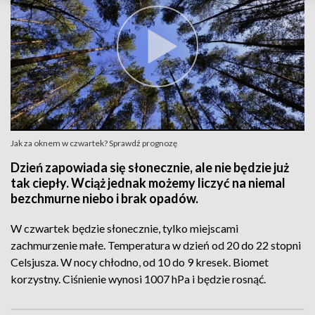
Jak za oknem w czwartek? Sprawdź prognozę
Dzień zapowiada się słonecznie, ale nie będzie już
tak ciepły. Wciąż jednak możemy liczyć na niemal
bezchmurne niebo i brak opadów.
W czwartek będzie słonecznie, tylko miejscami
zachmurzenie małe. Temperatura w dzień od 20 do 22 stopni
Celsjusza. W nocy chłodno, od 10 do 9 kresek. Biomet
korzystny. Ciśnienie wynosi 1007 hPa i będzie rosnąć.