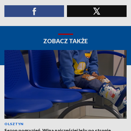
ZOBACZ TAKŻE
OLSZTYN
Sezon pogryzień. Wina najczęściej leży po stronie