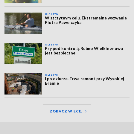
OLSZTYN
W szczytnym celu. Ekstremalne wyzwanie
Piotra Pawelczyka
OLSZTYN
Psy pod kontrolą. Rubno Wielkie znowu
jest bezpieczne
OLSZTYN
I po dziurze. Trwa remont przy Wysokiej
Bramie
ZOBACZ WIĘCEJ