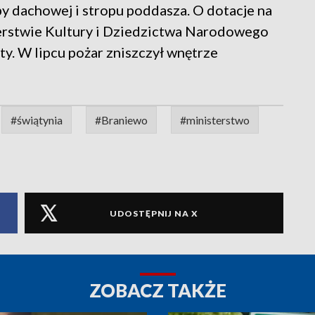
 dachowej i stropu poddasza. O dotacje na
terstwie Kultury i Dziedzictwa Narodowego
ty. W lipcu pożar zniszczył wnętrze
#świątynia
#Braniewo
#ministerstwo
UDOSTĘPNIJ NA X
ZOBACZ TAKŻE