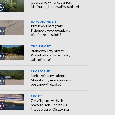
Uderzenie w narkobiznes.
Marihuanę hodowali w szklarni
NA WOKANDZIE
Przelewy i paragrafy.
Księgowa wyprowadzała
pieniądze ze szkół?
TRANSPORT
Braniewo liczy straty.
Wysokie koszty naprawy
zalanej drogi
SPOŁECZNE
Niebezpieczny zakręt.
Mieszkańcy miejscowości
postanowili działać
SPORT
Z myślą o przyszłych
pokoleniach. Sportowa
inwestycja w Olsztynku