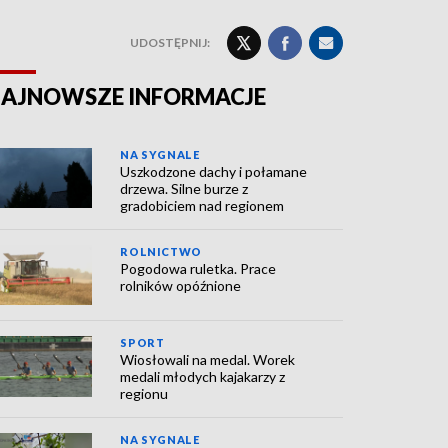
UDOSTĘPNIJ:
AJNOWSZE INFORMACJE
NA SYGNALE
Uszkodzone dachy i połamane
drzewa. Silne burze z
gradobiciem nad regionem
ROLNICTWO
Pogodowa ruletka. Prace
rolników opóźnione
SPORT
Wiosłowali na medal. Worek
medali młodych kajakarzy z
regionu
NA SYGNALE