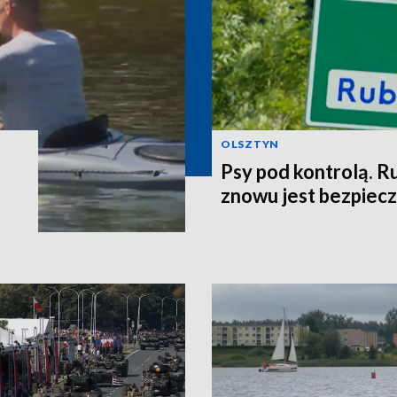
OLSZTYN
Psy pod kontrolą. R
znowu jest bezpiec