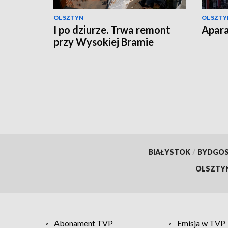
OLSZTYN
OLSZTY
I po dziurze. Trwa remont
Apara
przy Wysokiej Bramie
BIAŁYSTOK
/
BYDGO
OLSZTY
Abonament TVP
Emisja w TVP