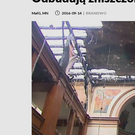
MałG, MN
2016-09-14
|
BRANIEWO