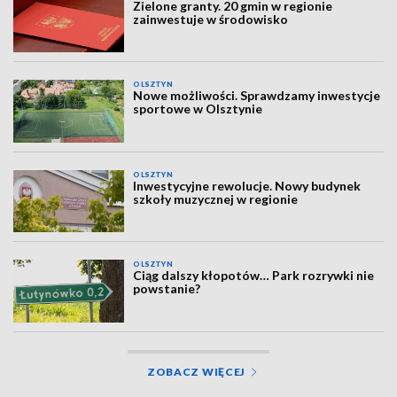
Zielone granty. 20 gmin w regionie
zainwestuje w środowisko
OLSZTYN
Nowe możliwości. Sprawdzamy inwestycje
sportowe w Olsztynie
OLSZTYN
Inwestycyjne rewolucje. Nowy budynek
szkoły muzycznej w regionie
OLSZTYN
Ciąg dalszy kłopotów… Park rozrywki nie
powstanie?
ZOBACZ WIĘCEJ