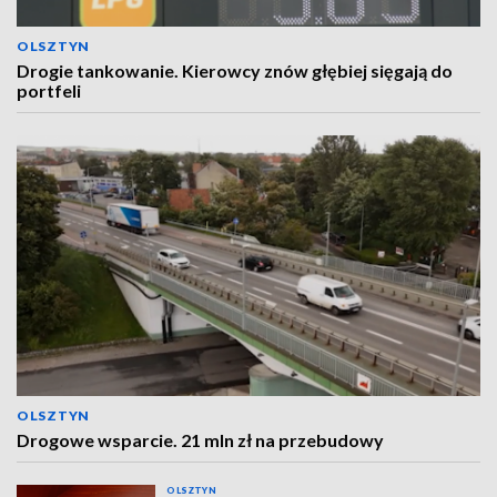
OLSZTYN
Drogie tankowanie. Kierowcy znów głębiej sięgają do
portfeli
OLSZTYN
Drogowe wsparcie. 21 mln zł na przebudowy
OLSZTYN