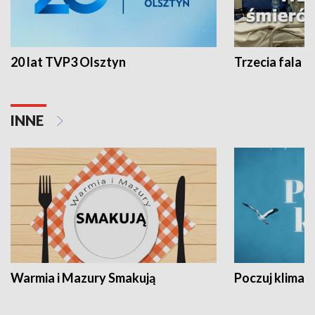
20 lat TVP3 Olsztyn
Trzecia fala -
INNE
Warmia i Mazury Smakują
Poczuj klimat