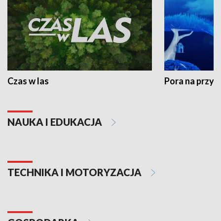
Czas w las
Pora na przyr
NAUKA I EDUKACJA
TECHNIKA I MOTORYZACJA