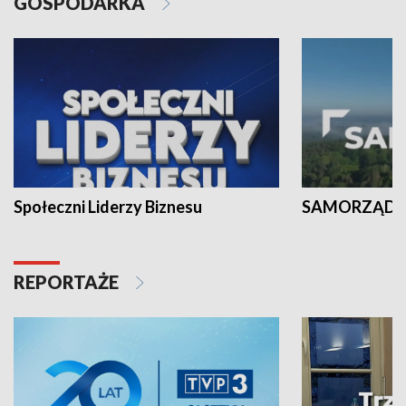
GOSPODARKA
Społeczni Liderzy Biznesu
SAMORZĄD N
REPORTAŻE