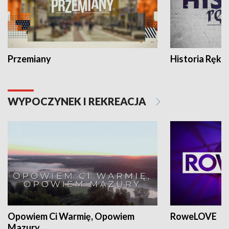
Przemiany
Historia Ręką
WYPOCZYNEK I REKREACJA
Opowiem Ci Warmię, Opowiem
RoweLOVE
Mazury