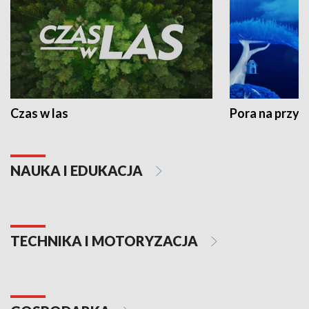
Czas w las
Pora na przyr
NAUKA I EDUKACJA
TECHNIKA I MOTORYZACJA