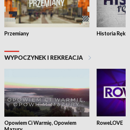
Przemiany
Historia Ręką
WYPOCZYNEK I REKREACJA
Opowiem Ci Warmię, Opowiem
RoweLOVE
Mazury