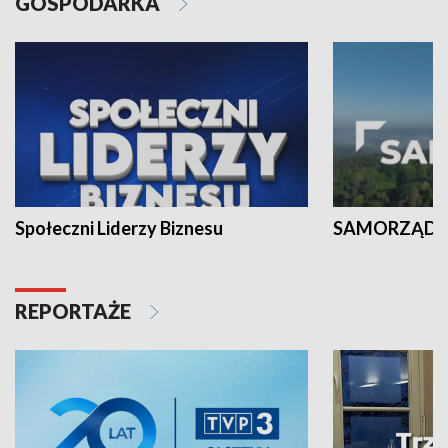
GOSPODARKA
Społeczni Liderzy Biznesu
SAMORZĄD N
REPORTAŻE