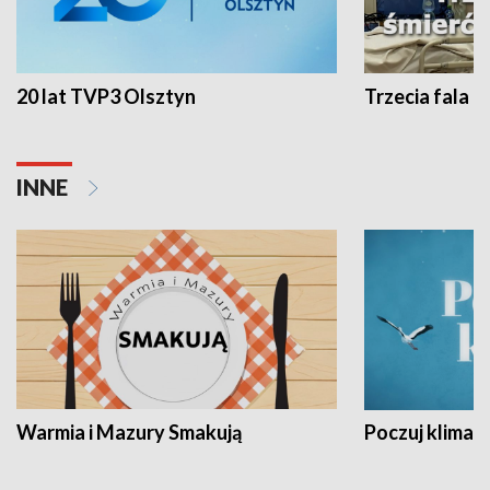
20 lat TVP3 Olsztyn
Trzecia fala -
INNE
Warmia i Mazury Smakują
Poczuj klimat