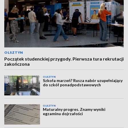
OLSZTYN
Początek studenckiej przygody. Pierwsza tura rekrutacji
zakończona
OLSZTYN
Szkoła marzeń? Rusza nabór uzupełniający
do szkół ponadpodstawowych
OLSZTYN
Maturalny progres. Znamy wyniki
egzaminu dojrzałości