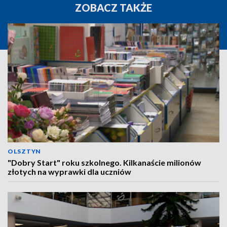
ZOBACZ TAKŻE
OLSZTYN
"Dobry Start" roku szkolnego. Kilkanaście milionów
złotych na wyprawki dla uczniów