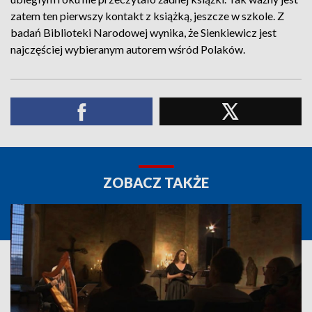
zatem ten pierwszy kontakt z książką, jeszcze w szkole. Z
badań Biblioteki Narodowej wynika, że Sienkiewicz jest
najczęściej wybieranym autorem wśród Polaków.
ZOBACZ TAKŻE