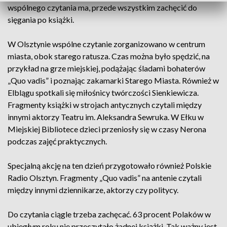
wspólnego czytania ma, przede wszystkim zachęcić do
sięgania po książki.
W Olsztynie wspólne czytanie zorganizowano w centrum
miasta, obok starego ratusza. Czas można było spędzić, na
przykład na grze miejskiej, podążając śladami bohaterów
„Quo vadis” i poznając zakamarki Starego Miasta. Również w
Elblągu spotkali się miłośnicy twórczości Sienkiewicza.
Fragmenty książki w strojach antycznych czytali między
innymi aktorzy Teatru im. Aleksandra Sewruka. W Ełku w
Miejskiej Bibliotece dzieci przeniosły się w czasy Nerona
podczas zajęć praktycznych.
Specjalną akcję na ten dzień przygotowało również Polskie
Radio Olsztyn. Fragmenty „Quo vadis” na antenie czytali
między innymi dziennikarze, aktorzy czy politycy.
Do czytania ciągle trzeba zachęcać. 63 procent Polaków w
ubiegłym roku nie przeczytało żadnej książki. Tak ważny jest