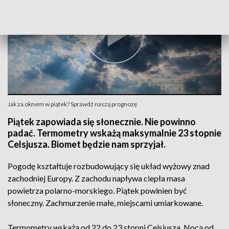
Jak za oknem w piątek? Sprawdź naszą prognozę
Piątek zapowiada się słonecznie. Nie powinno
padać. Termometry wskażą maksymalnie 23 stopnie
Celsjusza. Biomet będzie nam sprzyjał.
Pogodę kształtuje rozbudowujący się układ wyżowy znad
zachodniej Europy. Z zachodu napływa ciepła masa
powietrza polarno-morskiego. Piątek powinien być
słoneczny. Zachmurzenie małe, miejscami umiarkowane.
Termometry wskażą od 22 do 23 stopni Celsjusza. Nocą od