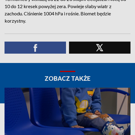
10 do 12 kresek powyżej zera. Powieje słaby wiatr z
zachodu. Ciśnienie 1004 hPa i rośnie. Biomet będzie
korzystny.
ZOBACZ TAKŻE