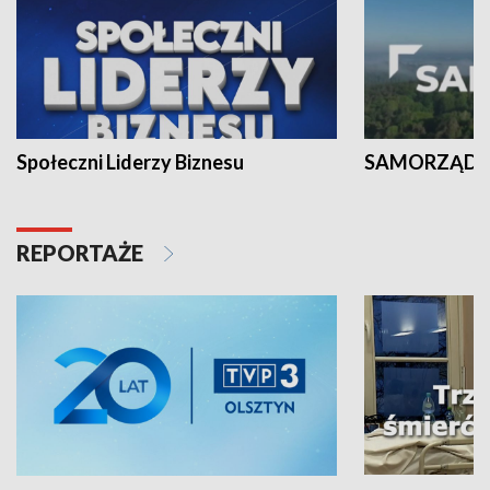
Społeczni Liderzy Biznesu
SAMORZĄD N
REPORTAŻE