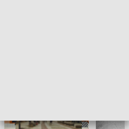
Moje miejsce
Winda region
HISTORIA