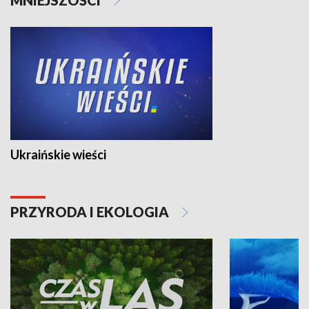
Ukraińskie wieści
PRZYRODA I EKOLOGIA