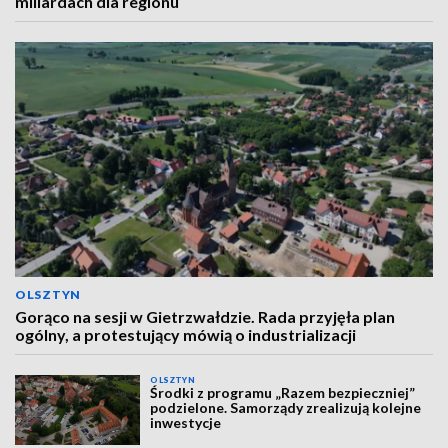
miliardach dla regionu
OLSZTYN
Gorąco na sesji w Gietrzwałdzie. Rada przyjęła plan
ogólny, a protestujący mówią o industrializacji
OLSZTYN
Środki z programu „Razem bezpieczniej”
podzielone. Samorządy zrealizują kolejne
inwestycje