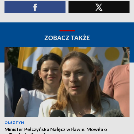
ZOBACZ TAKŻE
OLSZTYN
Minister Pełczyńska Nałęcz w Iławie. Mówiła o