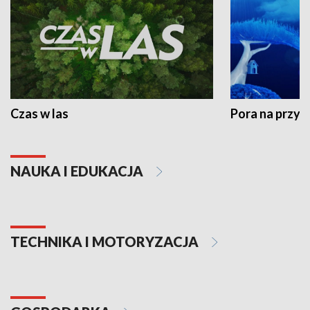
Czas w las
Pora na przyr
NAUKA I EDUKACJA
TECHNIKA I MOTORYZACJA