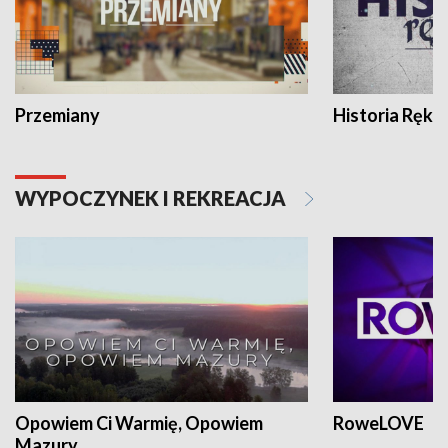
Przemiany
Historia Ręką
WYPOCZYNEK I REKREACJA
Opowiem Ci Warmię, Opowiem
RoweLOVE
Mazury