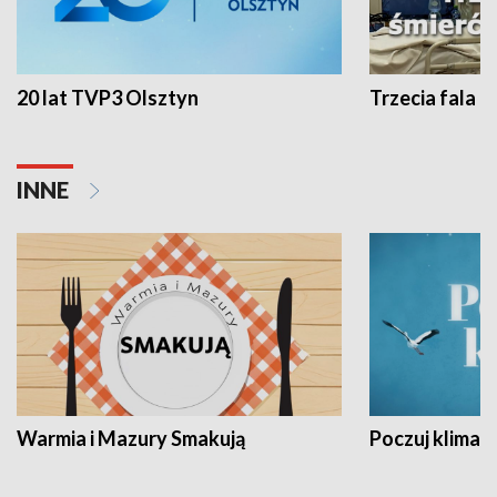
20 lat TVP3 Olsztyn
Trzecia fala -
INNE
Warmia i Mazury Smakują
Poczuj klimat