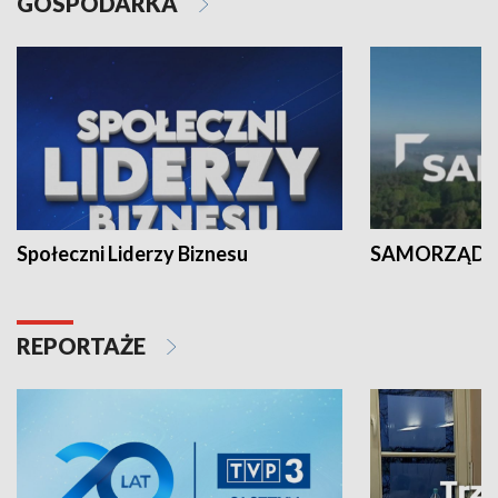
GOSPODARKA
Społeczni Liderzy Biznesu
SAMORZĄD N
REPORTAŻE