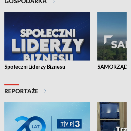
GOSPODARKA
Społeczni Liderzy Biznesu
SAMORZĄD N
REPORTAŻE