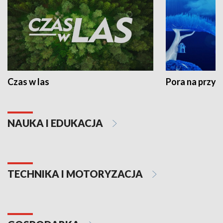
Czas w las
Pora na przyr
NAUKA I EDUKACJA
TECHNIKA I MOTORYZACJA