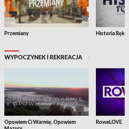
Przemiany
Historia Ręką
WYPOCZYNEK I REKREACJA
Opowiem Ci Warmię, Opowiem
RoweLOVE
Mazury