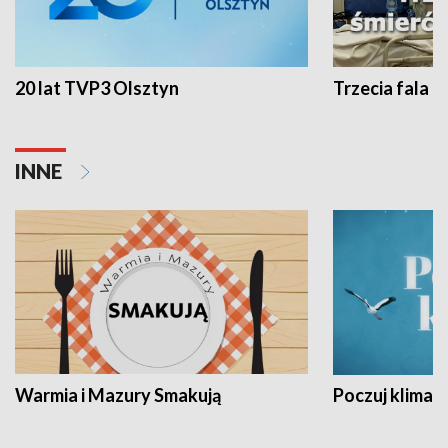
20 lat TVP3 Olsztyn
Trzecia fala -
INNE
Warmia i Mazury Smakują
Poczuj klimat