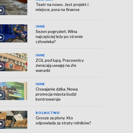
Teatr na nowo. Jest projekt i
miejsce, pora na finanse
INNE
Sezon pogryzień. Wina
najczęściej leży po stronie
człowieka?
INNE
ZOL pod lupą. Pracownicy
zwracają uwagę na złe
warunki
INNE
Oswajanie dzika. Nowa
promocja miasta budzi
kontrowersje
ROLNICTWO
Grosze za plony. Kto
odpowiada za straty rolników?