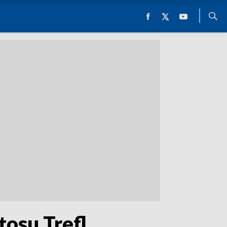
tosu Trefl