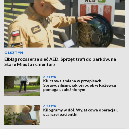
OLSZTYN
Elbląg rozszerza sieć AED. Sprzęt trafi do parków, na
Stare Miasto i cmentarz
OLSZTYN
Kluczowa zmiana w przepisach.
Sprawdziliśmy, jak ośrodek w Różewcu
pomaga uzależnionym
OLSZTYN
Kilogramy w dół. Wyjątkowa operacja u
starszej pacjentki