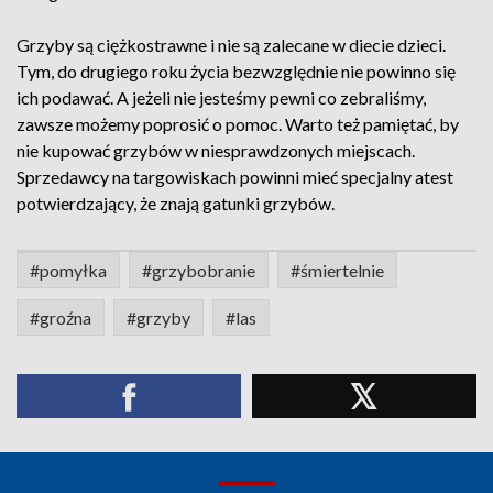
Grzyby są ciężkostrawne i nie są zalecane w diecie dzieci.
Tym, do drugiego roku życia bezwzględnie nie powinno się
ich podawać. A jeżeli nie jesteśmy pewni co zebraliśmy,
zawsze możemy poprosić o pomoc. Warto też pamiętać, by
nie kupować grzybów w niesprawdzonych miejscach.
Sprzedawcy na targowiskach powinni mieć specjalny atest
potwierdzający, że znają gatunki grzybów.
#pomyłka
#grzybobranie
#śmiertelnie
#groźna
#grzyby
#las