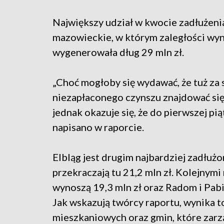
Największy udział w kwocie zadłużen
mazowieckie, w którym zaległości wy
wygenerowała dług 29 mln zł.
„Choć mogłoby się wydawać, że tuż za s
niezapłaconego czynszu znajdować się
jednak okazuje się, że do pierwszej pią
napisano w raporcie.
Elbląg jest drugim najbardziej zadłuż
przekraczają tu 21,2 mln zł. Kolejnymi 
wynoszą 19,3 mln zł oraz Radom i Pabia
Jak wskazują twórcy raportu, wynika t
mieszkaniowych oraz gmin, które zarz