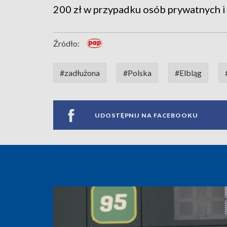
200 zł w przypadku osób prywatnych i 5
Źródło:
#zadłużona
#Polska
#Elbląg
UDOSTĘPNIJ NA FACEBOOKU