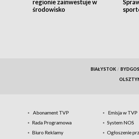
regionie zainwestuje w
Spra
środowisko
sport
BIAŁYSTOK
/
BYDGO
OLSZTY
Abonament TVP
Emisja w TVP
Rada Programowa
System NOS
Biuro Reklamy
Ogłoszenie pr