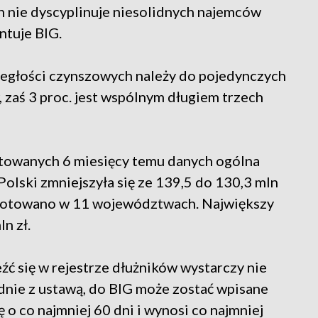
h nie dyscyplinuje niesolidnych najemców
ntuje BIG.
aległości czynszowych należy do pojedynczych
zaś 3 proc. jest wspólnym długiem trzech
ntowanych 6 miesięcy temu danych ogólna
Polski zmniejszyła się ze 139,5 do 130,3 mln
odnotowano w 11 województwach. Największy
n zł.
źć się w rejestrze dłużników wystarczy nie
odnie z ustawą, do BIG może zostać wpisane
 o co najmniej 60 dni i wynosi co najmniej