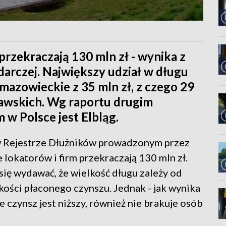
rzekraczają 130 mln zł - wynika z
darczej. Największy udział w długu
zowieckie z 35 mln zł, z czego 29
zawskich. Wg raportu drugim
 w Polsce jest Elbląg.
w Rejestrze Dłużników prowadzonym przez
lokatorów i firm przekraczają 130 mln zł.
ię wydawać, że wielkość długu zależy od
ości płaconego czynszu. Jednak - jak wynika
e czynsz jest niższy, również nie brakuje osób