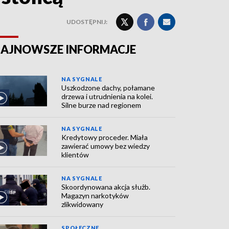
UDOSTĘPNIJ:
AJNOWSZE INFORMACJE
NA SYGNALE
Uszkodzone dachy, połamane
drzewa i utrudnienia na kolei.
Silne burze nad regionem
NA SYGNALE
Kredytowy proceder. Miała
zawierać umowy bez wiedzy
klientów
NA SYGNALE
Skoordynowana akcja służb.
Magazyn narkotyków
zlikwidowany
SPOŁECZNE