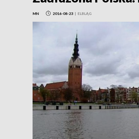
MN
2016-08-23
|
ELBLĄG