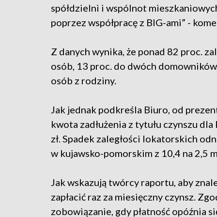
spółdzielni i wspólnot mieszkaniowyc
poprzez współpracę z BIG-ami” - kome
Z danych wynika, że ponad 82 proc. z
osób, 13 proc. do dwóch domowników, 
osób z rodziny.
Jak jednak podkreśla Biuro, od preze
kwota zadłużenia z tytułu czynszu dla 
zł. Spadek zaległości lokatorskich 
w kujawsko-pomorskim z 10,4 na 2,5 ml
Jak wskazują twórcy raportu, aby znale
zapłacić raz za miesięczny czynsz. Zg
zobowiązanie, gdy płatność opóźnia się