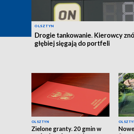
OLSZTYN
Drogie tankowanie. Kierowcy zn
głębiej sięgają do portfeli
OLSZTYN
OLSZTY
Zielone granty. 20 gmin w
Nowe 