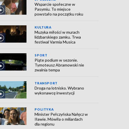
Wsparcie społeczne w
Pasymiu. To miejsce
powstało na początku roku
KULTURA
Muzyka miłości w murach
lidzbarskiego zamku. Trwa
festiwal Varmia Musica
SPORT
Piąte podium w sezonie.
Tymoteusz Abramowski nie
zwalnia tempa
TRANSPORT
Droga na lotnisko. Wybrano
wykonawcę inwestycji
POLITYKA
Minister Pełczyńska Nałęcz w
Iławie. Mówiła o miliardach
dla regionu