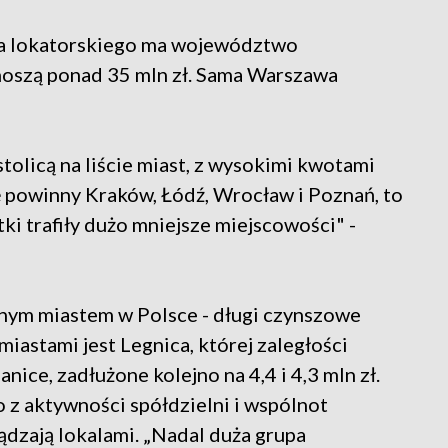
ia lokatorskiego ma województwo
noszą ponad 35 mln zł. Sama Warszawa
tolicą na liście miast, z wysokimi kwotami
 powinny Kraków, Łódź, Wrocław i Poznań, to
tki trafiły dużo mniejsze miejscowości" -
onym miastem w Polsce - długi czynszowe
miastami jest Legnica, której zaległości
nice, zadłużone kolejno na 4,4 i 4,3 mln zł.
o z aktywności spółdzielni i wspólnot
ądzają lokalami. „Nadal duża grupa