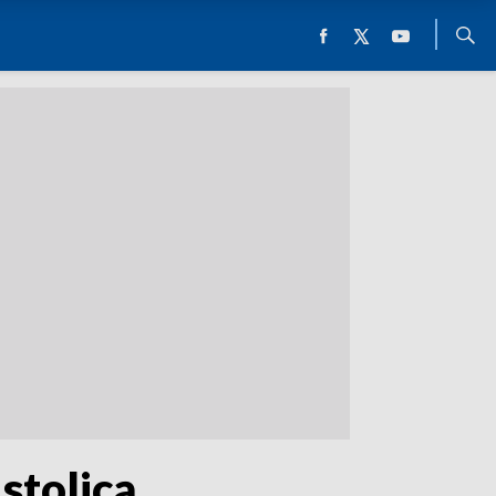
stolicą