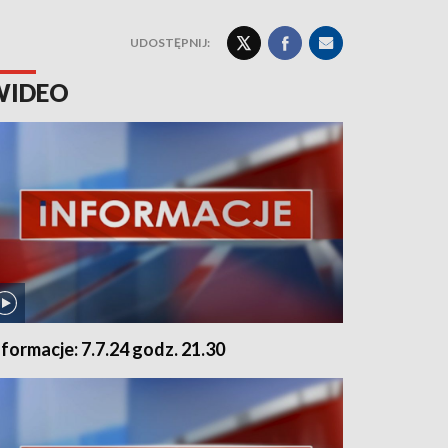
UDOSTĘPNIJ:
WIDEO
nformacje: 7.7.24 godz. 21.30