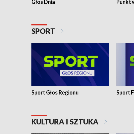
Głos Dnia
Punkt 
SPORT
Sport Głos Regionu
Sport F
KULTURA I SZTUKA