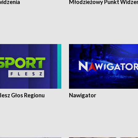
widzenia
Młodzieżowy Punkt Widze
lesz Głos Regionu
Nawigator