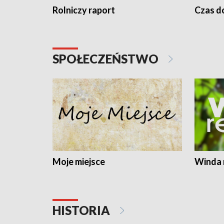
Rolniczy raport
Czas do
SPOŁECZEŃSTWO
Moje miejsce
Winda 
HISTORIA