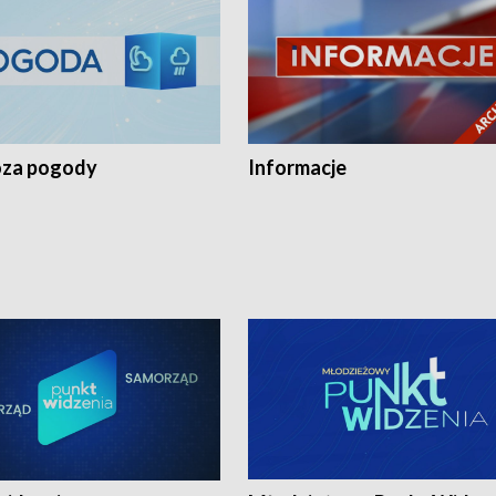
za pogody
Informacje