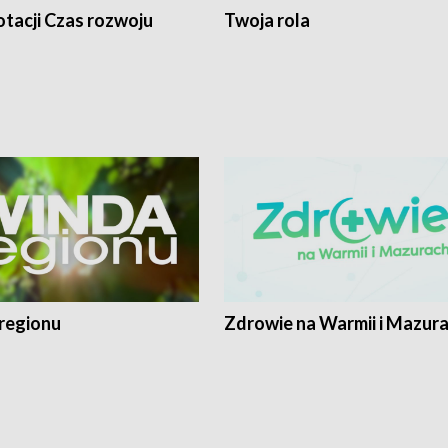
tacji Czas rozwoju
Twoja rola
regionu
Zdrowie na Warmii i Mazur