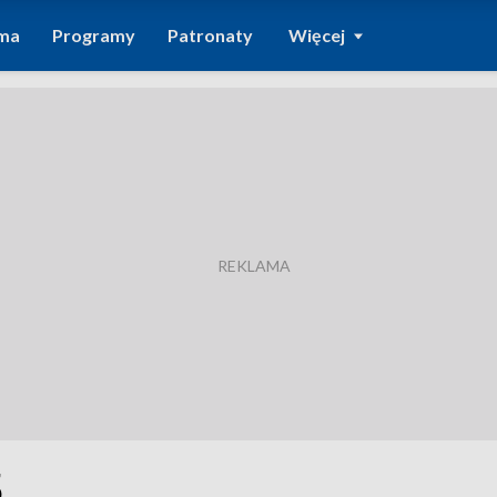
ma
Programy
Patronaty
Więcej
5