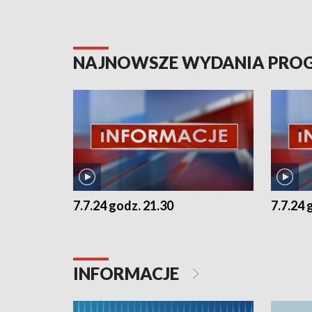
NAJNOWSZE WYDANIA PR
7.7.24 godz. 21.30
7.7.24 
INFORMACJE