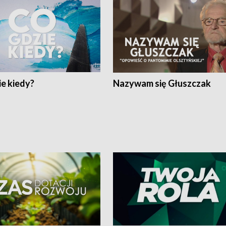
e kiedy?
Nazywam się Głuszczak