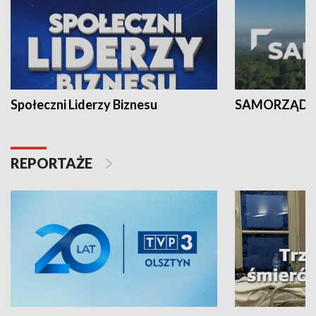
Społeczni Liderzy Biznesu
SAMORZĄD N
REPORTAŻE