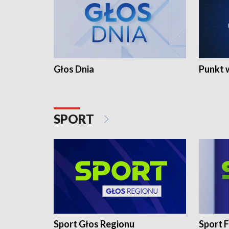
Głos Dnia
Punkt 
SPORT
Sport Głos Regionu
Sport F