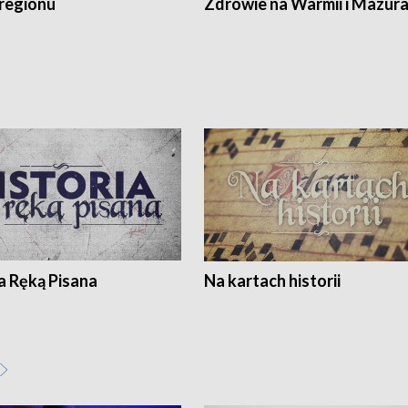
regionu
Zdrowie na Warmii i Mazur
a Ręką Pisana
Na kartach historii