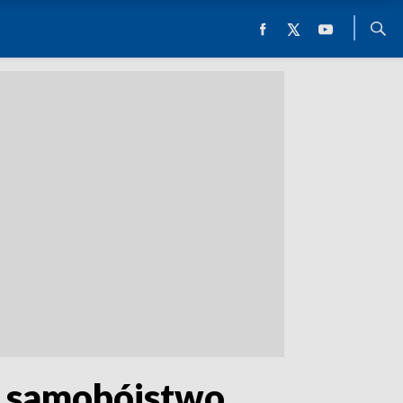
ł samobójstwo