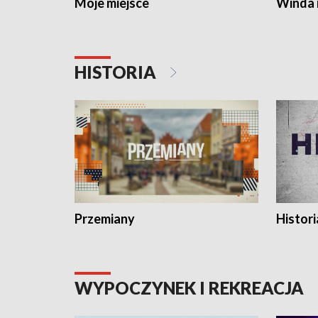
Moje miejsce
Winda 
HISTORIA
Przemiany
Histori
WYPOCZYNEK I REKREACJA