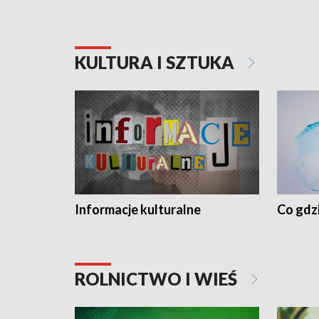
KULTURA I SZTUKA
Informacje kulturalne
Co gdzi
ROLNICTWO I WIEŚ