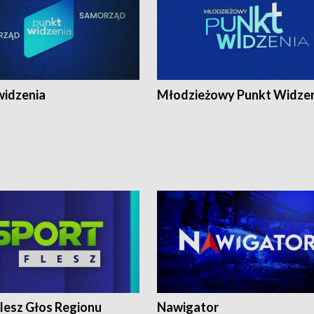
widzenia
Młodzieżowy Punkt Widze
lesz Głos Regionu
Nawigator