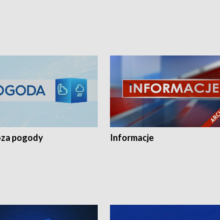
za pogody
Informacje