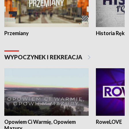
Przemiany
Historia Ręką
WYPOCZYNEK I REKREACJA
Opowiem Ci Warmię, Opowiem
RoweLOVE
Mazury