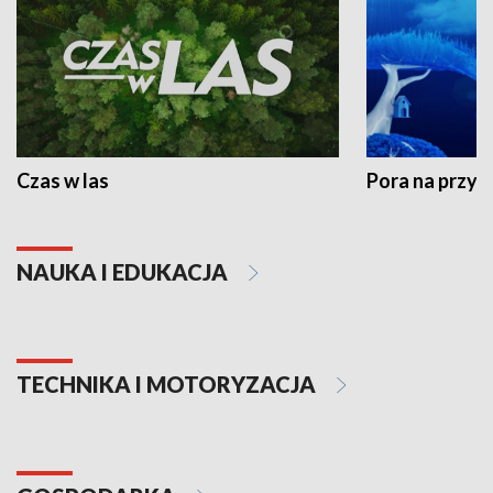
Czas w las
Pora na przyr
NAUKA I EDUKACJA
TECHNIKA I MOTORYZACJA