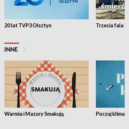
20 lat TVP3 Olsztyn
Trzecia fala -
INNE
Warmia i Mazury Smakują
Poczuj klimat