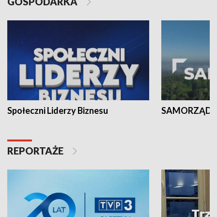
GOSPODARKA
Społeczni Liderzy Biznesu
SAMORZĄD N
REPORTAŻE