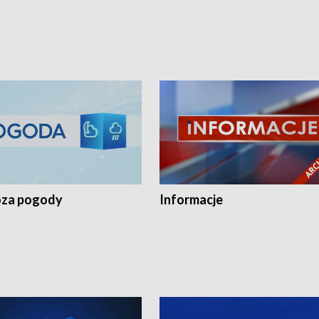
za pogody
Informacje