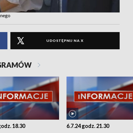
znego
UDOSTĘPNIJ NA X
OGRAMÓW
godz. 18.30
6.7.24 godz. 21.30