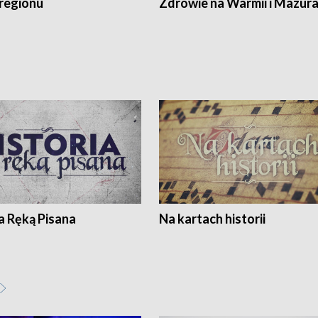
regionu
Zdrowie na Warmii i Mazur
a Ręką Pisana
Na kartach historii