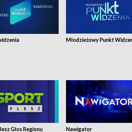
widzenia
Młodzieżowy Punkt Widze
lesz Głos Regionu
Nawigator