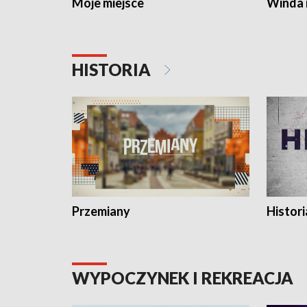
Moje miejsce
Winda 
HISTORIA
Przemiany
Histori
WYPOCZYNEK I REKREACJA