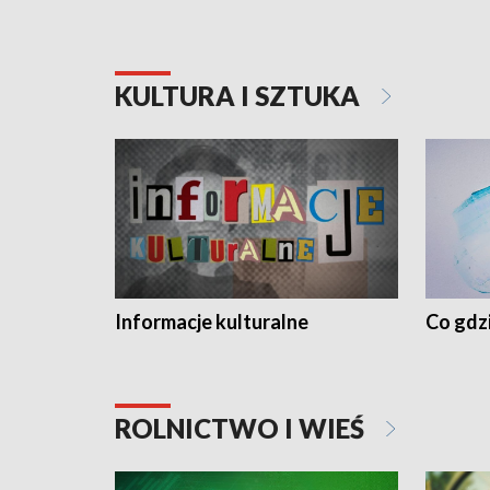
KULTURA I SZTUKA
Informacje kulturalne
Co gdzi
ROLNICTWO I WIEŚ