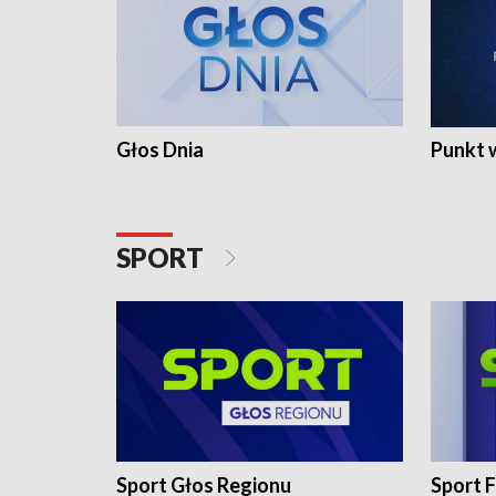
Głos Dnia
Punkt 
SPORT
Sport Głos Regionu
Sport F