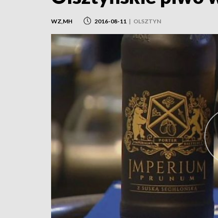
WZ,MH
2016-08-11
|
OLSZTYN