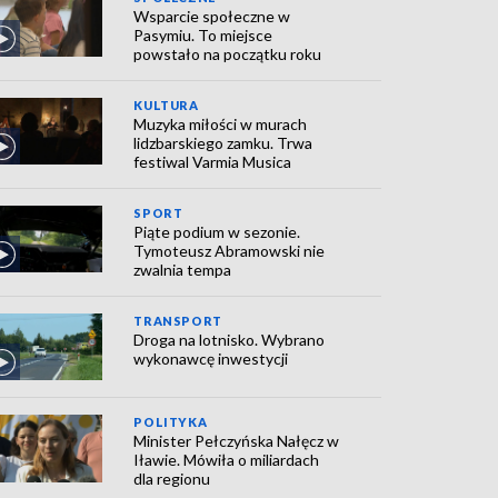
Wsparcie społeczne w
Pasymiu. To miejsce
powstało na początku roku
KULTURA
Muzyka miłości w murach
lidzbarskiego zamku. Trwa
festiwal Varmia Musica
SPORT
Piąte podium w sezonie.
Tymoteusz Abramowski nie
zwalnia tempa
TRANSPORT
Droga na lotnisko. Wybrano
wykonawcę inwestycji
POLITYKA
Minister Pełczyńska Nałęcz w
Iławie. Mówiła o miliardach
dla regionu