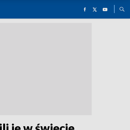
i je w świecie