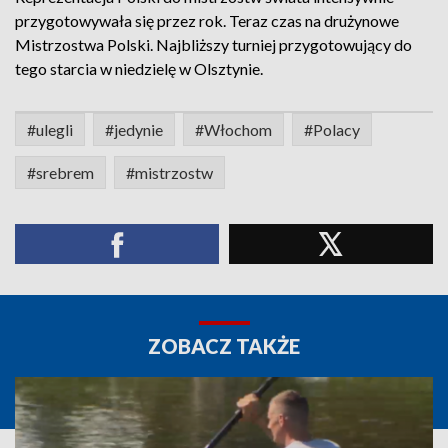
przygotowywała się przez rok. Teraz czas na drużynowe
Mistrzostwa Polski. Najbliższy turniej przygotowujący do
tego starcia w niedzielę w Olsztynie.
#ulegli
#jedynie
#Włochom
#Polacy
#srebrem
#mistrzostw
ZOBACZ TAKŻE