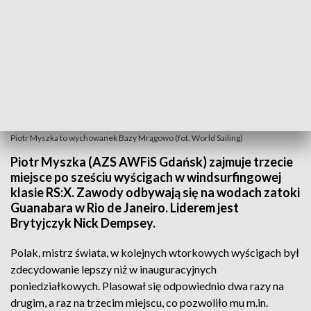
Piotr Myszka to wychowanek Bazy Mrągowo (fot. World Sailing)
Piotr Myszka (AZS AWFiS Gdańsk) zajmuje trzecie
miejsce po sześciu wyścigach w windsurfingowej
klasie RS:X. Zawody odbywają się na wodach zatoki
Guanabara w Rio de Janeiro. Liderem jest
Brytyjczyk Nick Dempsey.
Polak, mistrz świata, w kolejnych wtorkowych wyścigach był
zdecydowanie lepszy niż w inauguracyjnych
poniedziałkowych. Plasował się odpowiednio dwa razy na
drugim, a raz na trzecim miejscu, co pozwoliło mu m.in.