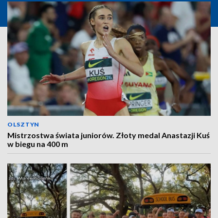
OLSZTYN
Mistrzostwa świata juniorów. Złoty medal Anastazji Kuś
w biegu na 400 m