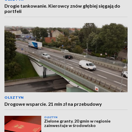
Drogie tankowanie. Kierowcy znów głębiej sięgają do
portfeli
OLSZTYN
Drogowe wsparcie. 21 mln zł na przebudowy
OLSZTYN
Zielone granty. 20 gmin w regionie
zainwestuje w środowisko