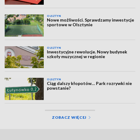
OLSZTYN
Nowe możliwości. Sprawdzamy inwestycje
sportowe w Olsztynie
OLSZTYN
Inwestycyjne rewolucje. Nowy budynek
szkoły muzycznej w regionie
OLSZTYN
Ciąg dalszy kłopotów… Park rozrywki nie
powstanie?
ZOBACZ WIĘCEJ